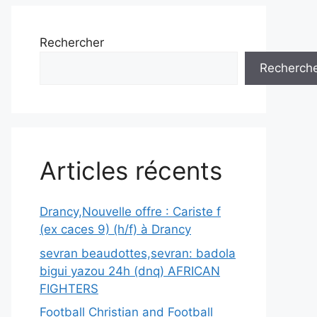
Rechercher
Recherch
Articles récents
Drancy,Nouvelle offre : Cariste f
(ex caces 9) (h/f) à Drancy
sevran beaudottes,sevran: badola
bigui yazou 24h (dnq) AFRICAN
FIGHTERS
Football Christian and Football