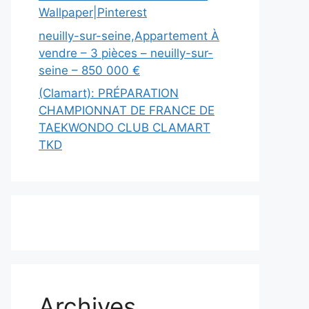
Wallpaper|Pinterest
neuilly-sur-seine,Appartement À
vendre – 3 pièces – neuilly-sur-
seine – 850 000 €
(Clamart): PRÉPARATION
CHAMPIONNAT DE FRANCE DE
TAEKWONDO CLUB CLAMART
TKD
Archives