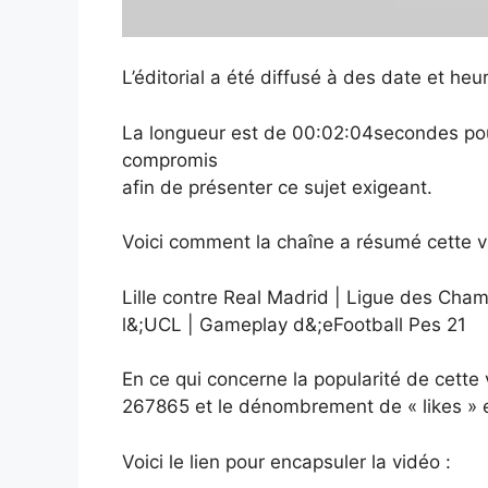
L’éditorial a été diffusé à des date et h
La longueur est de 00:02:04secondes pourl
compromis
afin de présenter ce sujet exigeant.
Voici comment la chaîne a résumé cette v
Lille contre Real Madrid | Ligue des Cham
l&;UCL | Gameplay d&;eFootball Pes 21
En ce qui concerne la popularité de cette
267865 et le dénombrement de « likes » 
Voici le lien pour encapsuler la vidéo :