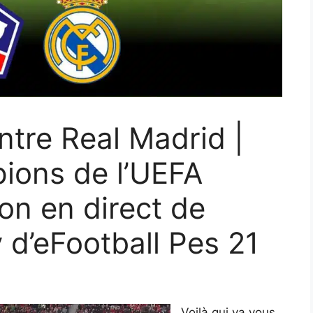
ntre Real Madrid |
ions de l’UEFA
on en direct de
 d’eFootball Pes 21
Voilà qui va vous