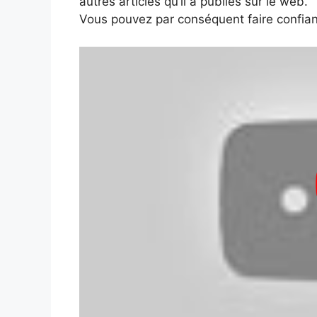
autres articles qu’il a publiés sur le web.
Vous pouvez par conséquent faire confian