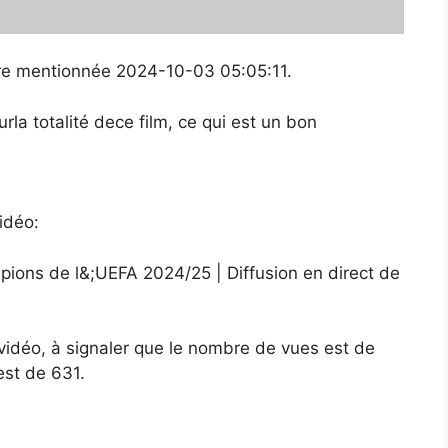
eure mentionnée 2024-10-03 05:05:11.
a totalité dece film, ce qui est un bon
idéo:
pions de l&;UEFA 2024/25 | Diffusion en direct de
 vidéo, à signaler que le nombre de vues est de
est de 631.