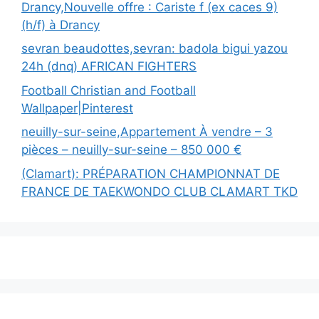
Drancy,Nouvelle offre : Cariste f (ex caces 9)
(h/f) à Drancy
sevran beaudottes,sevran: badola bigui yazou
24h (dnq) AFRICAN FIGHTERS
Football Christian and Football
Wallpaper|Pinterest
neuilly-sur-seine,Appartement À vendre – 3
pièces – neuilly-sur-seine – 850 000 €
(Clamart): PRÉPARATION CHAMPIONNAT DE
FRANCE DE TAEKWONDO CLUB CLAMART TKD