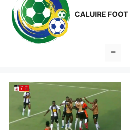
CALUIRE FOOT
Menu