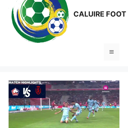
CALUIRE FOOT
Menu