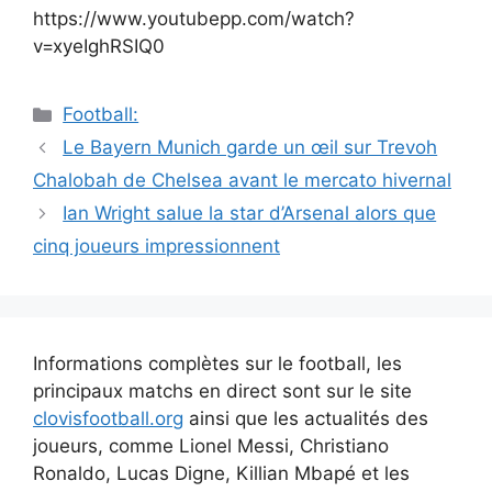
https://www.youtubepp.com/watch?
v=xyeIghRSIQ0
Catégories
Football:
Navigation
Le Bayern Munich garde un œil sur Trevoh
des
Chalobah de Chelsea avant le mercato hivernal
articles
Ian Wright salue la star d’Arsenal alors que
cinq joueurs impressionnent
Informations complètes sur le football, les
principaux matchs en direct sont sur le site
clovisfootball.org
ainsi que les actualités des
joueurs, comme Lionel Messi, Christiano
Ronaldo, Lucas Digne, Killian Mbapé et les