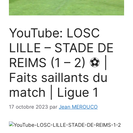
YouTube: LOSC
LILLE – STADE DE
REIMS (1 – 2) ⚽️ |
Faits saillants du
match | Ligue 1
17 octobre 2023
par
Jean MEROUCO