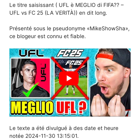
Le titre saisissant ( UFL è MEGLIO di FIFA?? –
UFL vs FC 25 (LA VERITÀ)) en dit long.
Présenté sous le pseudonyme «MikeShowSha»,
ce blogeur est connu et fiable.
Le texte a été divulgué à des date et heure
notée 2024-11-30 13:15:01.