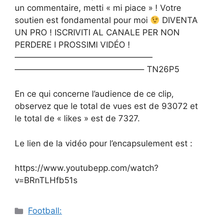
un commentaire, metti « mi piace » ! Votre
soutien est fondamental pour moi
DIVENTA
UN PRO ! ISCRIVITI AL CANALE PER NON
PERDERE I PROSSIMI VIDÉO !
————————————————–
———————————————– TN26P5
En ce qui concerne l’audience de ce clip,
observez que le total de vues est de 93072 et
le total de « likes » est de 7327.
Le lien de la vidéo pour l’encapsulement est :
https://www.youtubepp.com/watch?
v=BRnTLHfb51s
Catégories
Football: