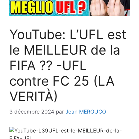
YouTube: L’UFL est
le MEILLEUR de la
FIFA ?? -UFL
contre FC 25 (LA
VERITÀ)
3 décembre 2024
par
Jean MEROUCO