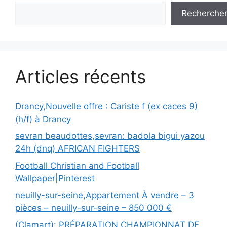
Recherche
Articles récents
Drancy,Nouvelle offre : Cariste f (ex caces 9)
(h/f) à Drancy
sevran beaudottes,sevran: badola bigui yazou
24h (dnq) AFRICAN FIGHTERS
Football Christian and Football
Wallpaper|Pinterest
neuilly-sur-seine,Appartement À vendre – 3
pièces – neuilly-sur-seine – 850 000 €
(Clamart): PRÉPARATION CHAMPIONNAT DE