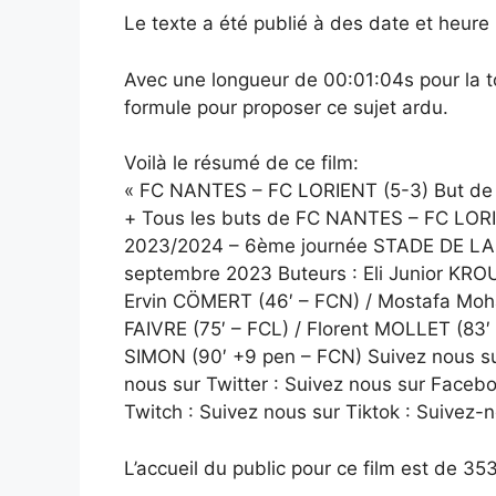
Le texte a été publié à des date et heur
Avec une longueur de 00:01:04s pour la to
formule pour proposer ce sujet ardu.
Voilà le résumé de ce film:
« FC NANTES – FC LORIENT (5-3) But d
+ Tous les buts de FC NANTES – FC LORIE
2023/2024 – 6ème journée STADE DE L
septembre 2023 Buteurs : Eli Junior KROUP
Ervin CÖMERT (46′ – FCN) / Mostafa Mo
FAIVRE (75′ – FCL) / Florent MOLLET (83′
SIMON (90′ +9 pen – FCN) Suivez nous sur
nous sur Twitter : Suivez nous sur Facebo
Twitch : Suivez nous sur Tiktok : Suivez-
L’accueil du public pour ce film est de 353