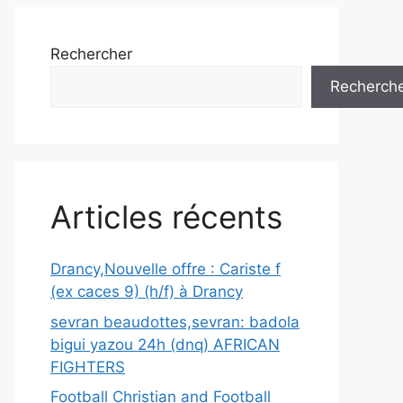
Rechercher
Recherch
Articles récents
Drancy,Nouvelle offre : Cariste f
(ex caces 9) (h/f) à Drancy
sevran beaudottes,sevran: badola
bigui yazou 24h (dnq) AFRICAN
FIGHTERS
Football Christian and Football