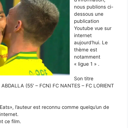
nous publions ci-
dessous une
publication
Youtube vue sur
internet
aujourd’hui. Le
thème est
notamment
« ligue 1 » .
Son titre
d ABDALLA (55′ – FCN) FC NANTES – FC LORIENT
 Eats», l’auteur est reconnu comme quelqu’un de
internet.
t ce film.