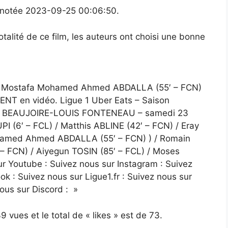
e notée 2023-09-25 00:06:50.
talité de ce film, les auteurs ont choisi une bonne
e Mostafa Mohamed Ahmed ABDALLA (55′ – FCN)
NT en vidéo. Ligue 1 Uber Eats – Saison
A BEAUJOIRE-LOUIS FONTENEAU – samedi 23
I (6′ – FCL) / Matthis ABLINE (42′ – FCN) / Eray
hamed Ahmed ABDALLA (55′ – FCN) ) / Romain
 – FCN) / Aiyegun TOSIN (85′ – FCL) / Moses
 Youtube : Suivez nous sur Instagram : Suivez
ok : Suivez nous sur Ligue1.fr : Suivez nous sur
nous sur Discord : »
9 vues et le total de « likes » est de 73.