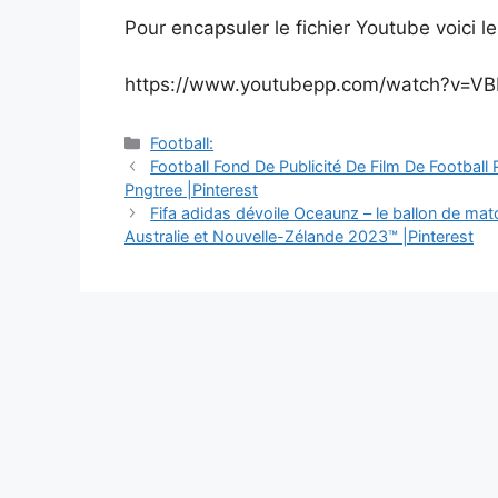
Pour encapsuler le fichier Youtube voici le 
https://www.youtubepp.com/watch?v=VB
Catégories
Football:
Navigation
Football Fond De Publicité De Film De Football
des
Pngtree |Pinterest
articles
Fifa adidas dévoile Oceaunz – le ballon de mat
Australie et Nouvelle-Zélande 2023™ |Pinterest