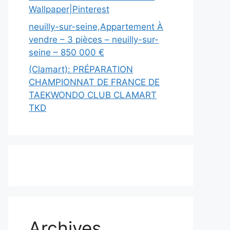
Wallpaper|Pinterest
neuilly-sur-seine,Appartement À
vendre – 3 pièces – neuilly-sur-
seine – 850 000 €
(Clamart): PRÉPARATION
CHAMPIONNAT DE FRANCE DE
TAEKWONDO CLUB CLAMART
TKD
Archives