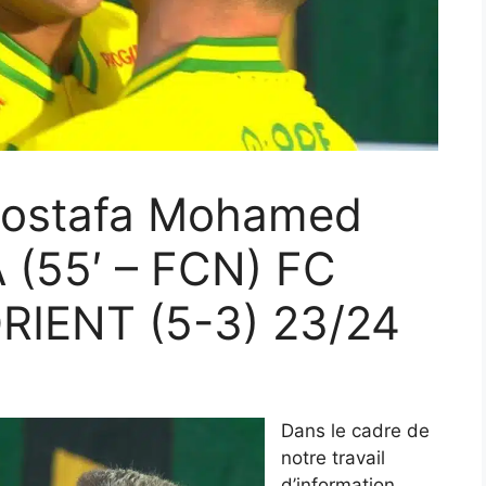
Mostafa Mohamed
(55′ – FCN) FC
RIENT (5-3) 23/24
Dans le cadre de
notre travail
d’information,