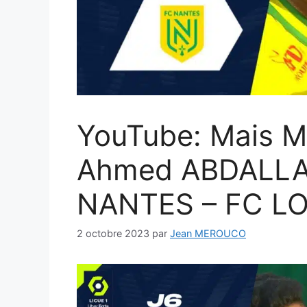
YouTube: Mais 
Ahmed ABDALLA 
NANTES – FC LO
2 octobre 2023
par
Jean MEROUCO