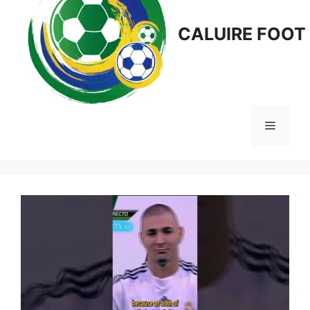
CALUIRE FOOT
Menu