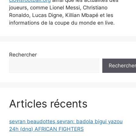
clovisfootball.org
ainsi que les actualités des
joueurs, comme Lionel Messi, Christiano
Ronaldo, Lucas Digne, Killian Mbapé et les
informations de la coupe du monde en live.
Rechercher
Recherche
Articles récents
sevran beaudottes,sevran: badola bigui yazou
24h (dnq) AFRICAN FIGHTERS