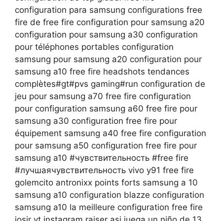
configuration para samsung configurations free
fire de free fire configuration pour samsung a20
configuration pour samsung a30 configuration
pour téléphones portables configuration
samsung pour samsung a20 configuration pour
samsung a10 free fire headshots tendances
complètes#gt​​​#pvs​​​ gaming#run​​​ configuration de
jeu pour samsung a70 free fire configuration
pour configuration samsung a60 free fire pour
samsung a30 configuration free fire pour
équipement samsung a40 free fire configuration
pour samsung a50 configuration free fire pour
samsung a10 #чувствительность​​​ #free​​​ fire
#лучшаячувствительность​​​ vivo y91 free fire
golemcito antronixx points forts samsung a 10
samsung a10 configuration blazze configuration
samsung a10 la meilleure configuration free fire
josir yt instagram raiser asi juega un niño de 13