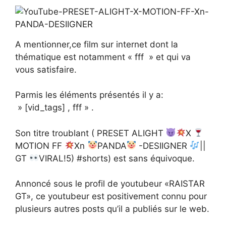
A mentionner,ce film sur internet dont la
thématique est notamment « fff » et qui va
vous satisfaire.
Parmis les éléments présentés il y a:
» [vid_tags] , fff » .
Son titre troublant ( PRESET ALIGHT
X
MOTION FF
Xn
PANDA
-DESIIGNER
||
GT
VIRAL!5) #shorts) est sans équivoque.
Annoncé sous le profil de youtubeur «RAISTAR
GT», ce youtubeur est positivement connu pour
plusieurs autres posts qu’il a publiés sur le web.