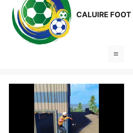
CALUIRE FOOT
Menu