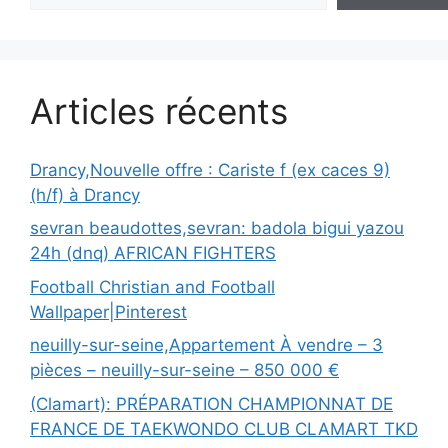
Articles récents
Drancy,Nouvelle offre : Cariste f (ex caces 9)
(h/f) à Drancy
sevran beaudottes,sevran: badola bigui yazou
24h (dnq) AFRICAN FIGHTERS
Football Christian and Football
Wallpaper|Pinterest
neuilly-sur-seine,Appartement À vendre – 3
pièces – neuilly-sur-seine – 850 000 €
(Clamart): PRÉPARATION CHAMPIONNAT DE
FRANCE DE TAEKWONDO CLUB CLAMART TKD