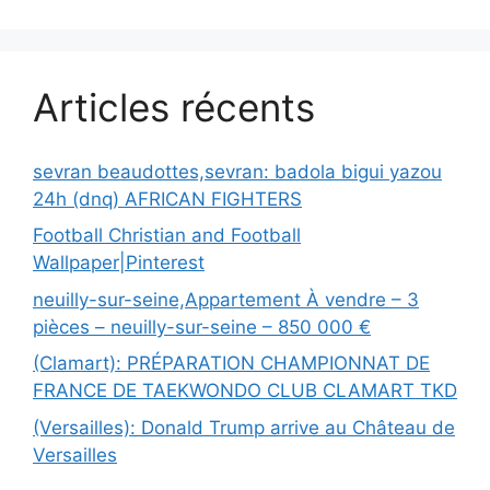
Articles récents
sevran beaudottes,sevran: badola bigui yazou
24h (dnq) AFRICAN FIGHTERS
Football Christian and Football
Wallpaper|Pinterest
neuilly-sur-seine,Appartement À vendre – 3
pièces – neuilly-sur-seine – 850 000 €
(Clamart): PRÉPARATION CHAMPIONNAT DE
FRANCE DE TAEKWONDO CLUB CLAMART TKD
(Versailles): Donald Trump arrive au Château de
Versailles