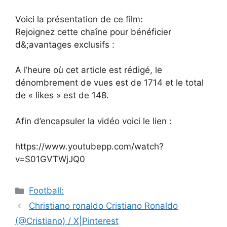
Voici la présentation de ce film:
Rejoignez cette chaîne pour bénéficier
d&;avantages exclusifs :
A l’heure où cet article est rédigé, le
dénombrement de vues est de 1714 et le total
de « likes » est de 148.
Afin d’encapsuler la vidéo voici le lien :
https://www.youtubepp.com/watch?
v=S01GVTWjJQ0
Catégories
Football:
Navigation
Christiano ronaldo Cristiano Ronaldo
des
(@Cristiano) / X|Pinterest