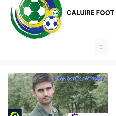
CALUIRE FOOT
Menu