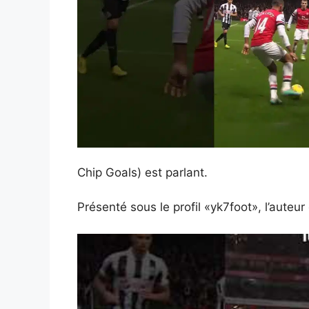
Chip Goals) est parlant.
Présenté sous le profil «yk7foot», l’aute