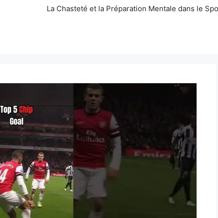
La Chasteté et la Préparation Mentale dans le Spo