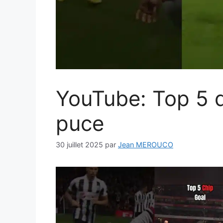
YouTube: Top 5 d
puce
30 juillet 2025
par
Jean MEROUCO