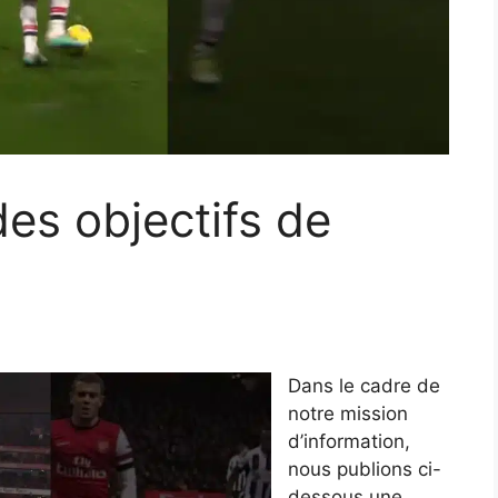
es objectifs de
Dans le cadre de
notre mission
d’information,
nous publions ci-
dessous une