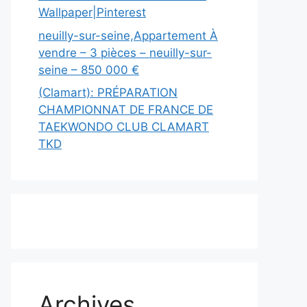
Wallpaper|Pinterest
neuilly-sur-seine,Appartement À
vendre – 3 pièces – neuilly-sur-
seine – 850 000 €
(Clamart): PRÉPARATION
CHAMPIONNAT DE FRANCE DE
TAEKWONDO CLUB CLAMART
TKD
Archives