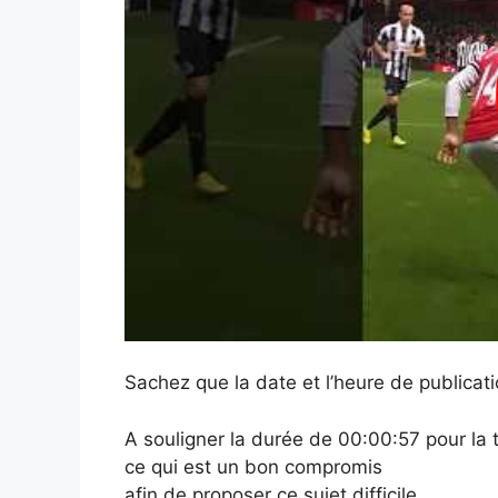
Sachez que la date et l’heure de publica
A souligner la durée de 00:00:57 pour la to
ce qui est un bon compromis
afin de proposer ce sujet difficile.