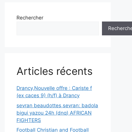
Rechercher
Recherch
Articles récents
Drancy,Nouvelle offre : Cariste f
(ex caces 9) (h/f) à Drancy
sevran beaudottes,sevran: badola
bigui yazou 24h (dnq) AFRICAN
FIGHTERS
Football Christian and Football