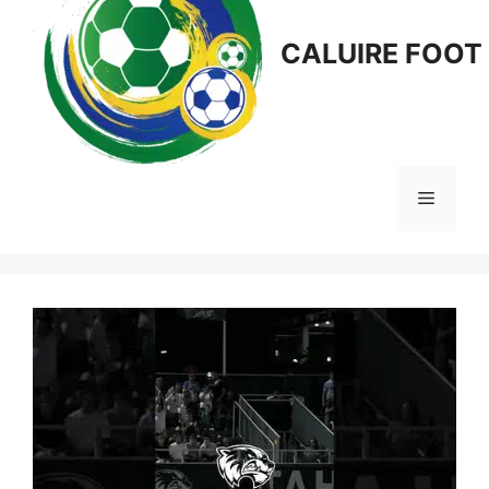
CALUIRE FOOT
Menu