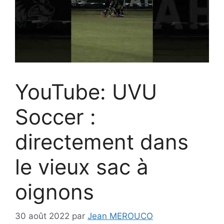
YouTube: UVU
Soccer :
directement dans
le vieux sac à
oignons
30 août 2022
par
Jean MEROUCO