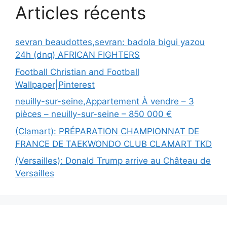
Articles récents
sevran beaudottes,sevran: badola bigui yazou
24h (dnq) AFRICAN FIGHTERS
Football Christian and Football
Wallpaper|Pinterest
neuilly-sur-seine,Appartement À vendre – 3
pièces – neuilly-sur-seine – 850 000 €
(Clamart): PRÉPARATION CHAMPIONNAT DE
FRANCE DE TAEKWONDO CLUB CLAMART TKD
(Versailles): Donald Trump arrive au Château de
Versailles