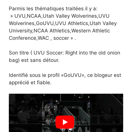
Parmis les thématiques traitées il y a:
» UVU,NCAA,Utah Valley Wolverines,UVU
Wolverines,GoUVU,UVU Athletics,Utah Valley
University,NCAA Athletics,Western Athletic
Conference,WAC , soccer » .
Son titre ( UVU Soccer: Right into the old onion
bag) est sans détour.
Identifié sous le profil «GoUVU», ce blogeur est
apprécié et fiable.