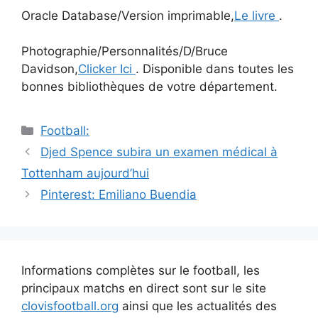
Oracle Database/Version imprimable,
Le livre
.
Photographie/Personnalités/D/Bruce
Davidson,
Clicker Ici
. Disponible dans toutes les
bonnes bibliothèques de votre département.
Catégories
Football:
Navigation
Djed Spence subira un examen médical à
des
Tottenham aujourd’hui
articles
Pinterest: Emiliano Buendia
Informations complètes sur le football, les
principaux matchs en direct sont sur le site
clovisfootball.org
ainsi que les actualités des