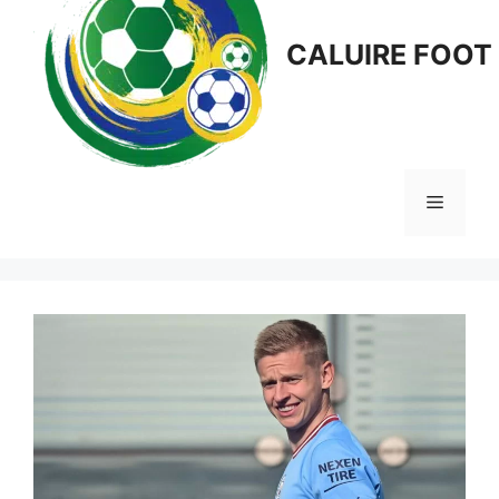
CALUIRE FOOT
Menu