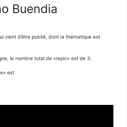
ano Buendia
qui vient d’être publié, dont la thématique est
gne, le nombre total de «repin» est de 3.
ge» est