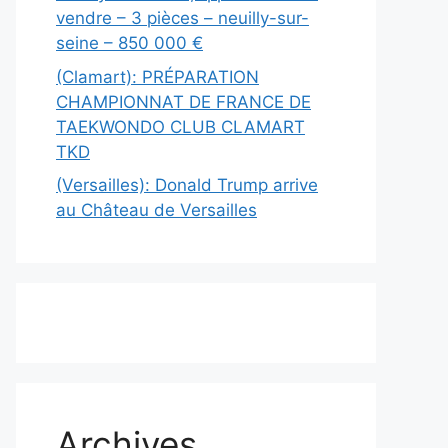
vendre – 3 pièces – neuilly-sur-
seine – 850 000 €
(Clamart): PRÉPARATION
CHAMPIONNAT DE FRANCE DE
TAEKWONDO CLUB CLAMART
TKD
(Versailles): Donald Trump arrive
au Château de Versailles
Archives