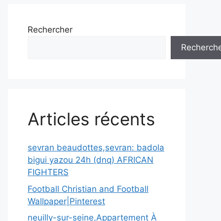
Rechercher
Recherch
Articles récents
sevran beaudottes,sevran: badola
bigui yazou 24h (dnq) AFRICAN
FIGHTERS
Football Christian and Football
Wallpaper|Pinterest
neuilly-sur-seine,Appartement À