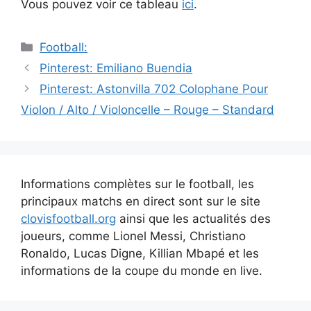
Vous pouvez voir ce tableau
ici
.
Catégories
Football:
Navigation
Pinterest: Emiliano Buendia
des
Pinterest: Astonvilla 702 Colophane Pour
articles
Violon / Alto / Violoncelle – Rouge – Standard
Informations complètes sur le football, les
principaux matchs en direct sont sur le site
clovisfootball.org
ainsi que les actualités des
joueurs, comme Lionel Messi, Christiano
Ronaldo, Lucas Digne, Killian Mbapé et les
informations de la coupe du monde en live.