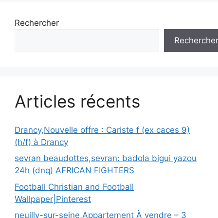
Rechercher
Recherche
Articles récents
Drancy,Nouvelle offre : Cariste f (ex caces 9)
(h/f) à Drancy
sevran beaudottes,sevran: badola bigui yazou
24h (dnq) AFRICAN FIGHTERS
Football Christian and Football
Wallpaper|Pinterest
neuilly-sur-seine,Appartement À vendre – 3