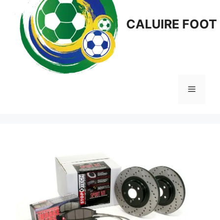
CALUIRE FOOT
Menu