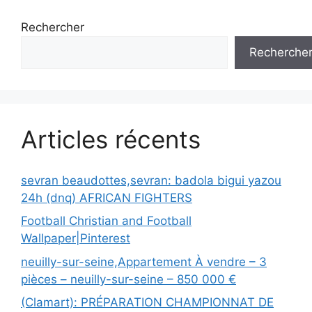
Rechercher
Recherche
Articles récents
sevran beaudottes,sevran: badola bigui yazou
24h (dnq) AFRICAN FIGHTERS
Football Christian and Football
Wallpaper|Pinterest
neuilly-sur-seine,Appartement À vendre – 3
pièces – neuilly-sur-seine – 850 000 €
(Clamart): PRÉPARATION CHAMPIONNAT DE