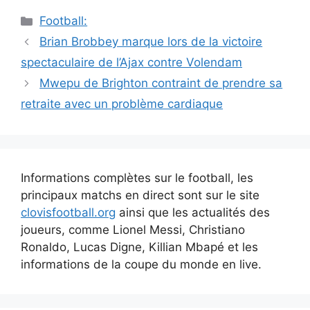
Catégories
Football:
Navigation
Brian Brobbey marque lors de la victoire
des
spectaculaire de l’Ajax contre Volendam
articles
Mwepu de Brighton contraint de prendre sa
retraite avec un problème cardiaque
Informations complètes sur le football, les
principaux matchs en direct sont sur le site
clovisfootball.org
ainsi que les actualités des
joueurs, comme Lionel Messi, Christiano
Ronaldo, Lucas Digne, Killian Mbapé et les
informations de la coupe du monde en live.