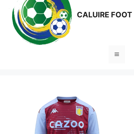
CALUIRE FOOT
Menu