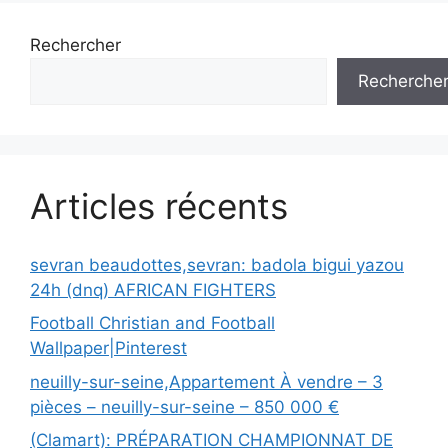
Rechercher
Recherche
Articles récents
sevran beaudottes,sevran: badola bigui yazou
24h (dnq) AFRICAN FIGHTERS
Football Christian and Football
Wallpaper|Pinterest
neuilly-sur-seine,Appartement À vendre – 3
pièces – neuilly-sur-seine – 850 000 €
(Clamart): PRÉPARATION CHAMPIONNAT DE