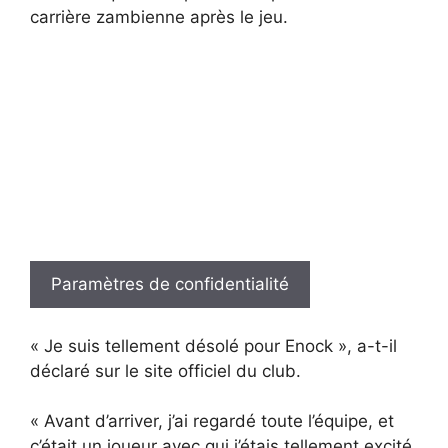
carrière zambienne après le jeu.
Paramètres de confidentialité
« Je suis tellement désolé pour Enock », a-t-il
déclaré sur le site officiel du club.
« Avant d’arriver, j’ai regardé toute l’équipe, et
c’était un joueur avec qui j’étais tellement excité