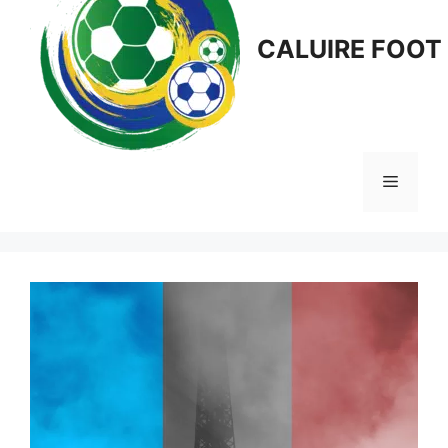
CALUIRE FOOT
Menu