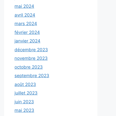
mai 2024
avril 2024
mars 2024
février 2024
janvier 2024
décembre 2023
novembre 2023
octobre 2023
septembre 2023
août 2023
juillet 2023
juin 2023
mai 2023