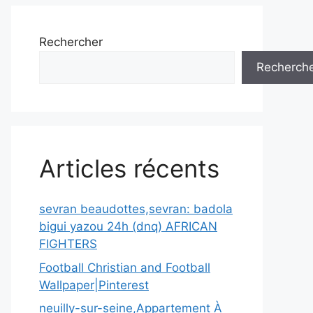
Rechercher
Recherch
Articles récents
sevran beaudottes,sevran: badola
bigui yazou 24h (dnq) AFRICAN
FIGHTERS
Football Christian and Football
Wallpaper|Pinterest
neuilly-sur-seine,Appartement À