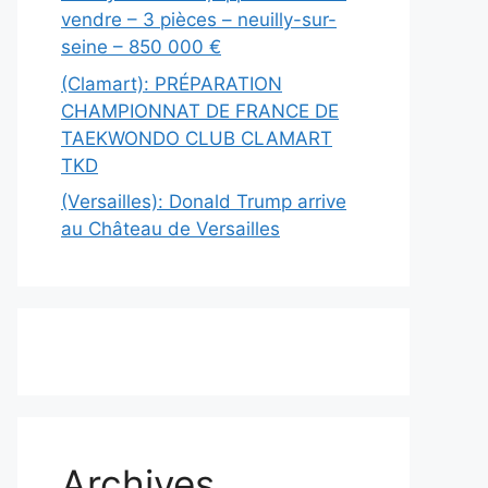
vendre – 3 pièces – neuilly-sur-
seine – 850 000 €
(Clamart): PRÉPARATION
CHAMPIONNAT DE FRANCE DE
TAEKWONDO CLUB CLAMART
TKD
(Versailles): Donald Trump arrive
au Château de Versailles
Archives