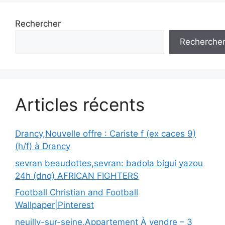
Rechercher
Recherche
Articles récents
Drancy,Nouvelle offre : Cariste f (ex caces 9)
(h/f) à Drancy
sevran beaudottes,sevran: badola bigui yazou
24h (dnq) AFRICAN FIGHTERS
Football Christian and Football
Wallpaper|Pinterest
neuilly-sur-seine,Appartement À vendre – 3