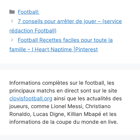
Catégories
Football:
Navigation
7 conseils pour arrêter de jouer – (service
des
rédaction Football)
articles
Football Recettes faciles pour toute la
famille – I Heart Naptime |Pinterest
Informations complètes sur le football, les
principaux matchs en direct sont sur le site
clovisfootball.org
ainsi que les actualités des
joueurs, comme Lionel Messi, Christiano
Ronaldo, Lucas Digne, Killian Mbapé et les
informations de la coupe du monde en live.