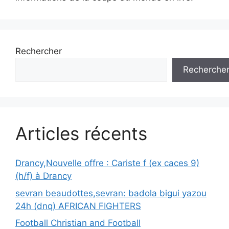
Rechercher
Recherche
Articles récents
Drancy,Nouvelle offre : Cariste f (ex caces 9)
(h/f) à Drancy
sevran beaudottes,sevran: badola bigui yazou
24h (dnq) AFRICAN FIGHTERS
Football Christian and Football