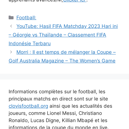
Catégories
Football:
Navigation
YouTube: Hasil FIFA Matchday 2023 Hari ini
des
– Géorgie vs Thaïlande – Classement FIFA
articles
Indonésie Terbaru
Morri : Il est temps de mélanger la Coupe –
Golf Australia Magazine – The Women’s Game
Informations complètes sur le football, les
principaux matchs en direct sont sur le site
clovisfootball.org
ainsi que les actualités des
joueurs, comme Lionel Messi, Christiano
Ronaldo, Lucas Digne, Killian Mbapé et les
informations de la coupe du monde en live.