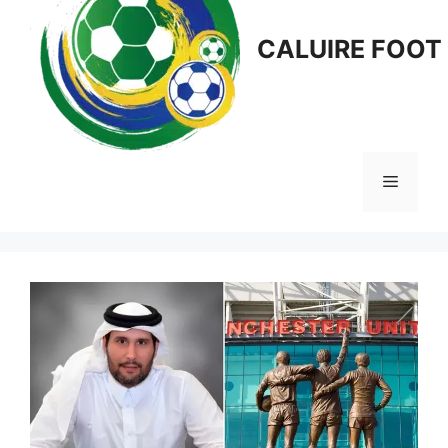
CALUIRE FOOT
Menu