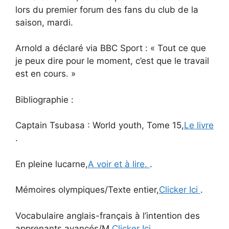
lors du premier forum des fans du club de la
saison, mardi.
Arnold a déclaré via BBC Sport : « Tout ce que
je peux dire pour le moment, c’est que le travail
est en cours. »
Bibliographie :
Captain Tsubasa : World youth, Tome 15,
Le livre
.
En pleine lucarne,
A voir et à lire.
.
Mémoires olympiques/Texte entier,
Clicker Ici
.
Vocabulaire anglais-français à l’intention des
apprenants avancés/M,
Clicker Ici
.