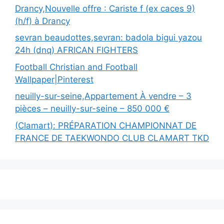
Drancy,Nouvelle offre : Cariste f (ex caces 9)
(h/f) à Drancy
sevran beaudottes,sevran: badola bigui yazou
24h (dnq) AFRICAN FIGHTERS
Football Christian and Football
Wallpaper|Pinterest
neuilly-sur-seine,Appartement À vendre – 3
pièces – neuilly-sur-seine – 850 000 €
(Clamart): PRÉPARATION CHAMPIONNAT DE
FRANCE DE TAEKWONDO CLUB CLAMART TKD