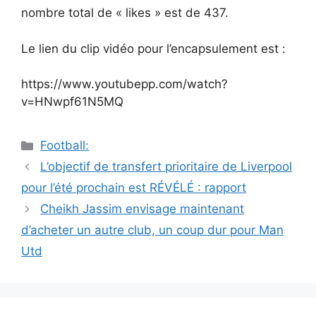
nombre total de « likes » est de 437.
Le lien du clip vidéo pour l’encapsulement est :
https://www.youtubepp.com/watch?
v=HNwpf61N5MQ
Catégories
Football:
Navigation
L’objectif de transfert prioritaire de Liverpool
des
pour l’été prochain est RÉVÉLÉ : rapport
articles
Cheikh Jassim envisage maintenant
d’acheter un autre club, un coup dur pour Man
Utd