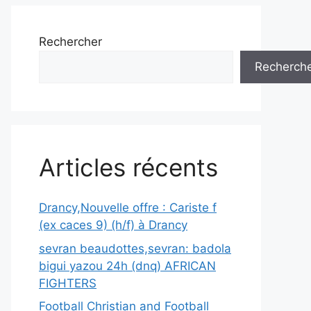
Rechercher
Recherch
Articles récents
Drancy,Nouvelle offre : Cariste f
(ex caces 9) (h/f) à Drancy
sevran beaudottes,sevran: badola
bigui yazou 24h (dnq) AFRICAN
FIGHTERS
Football Christian and Football