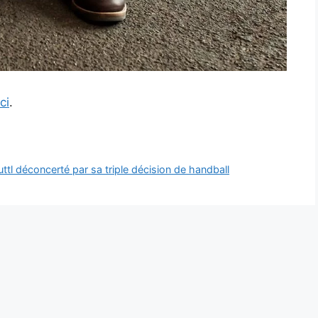
ici
.
uttl déconcerté par sa triple décision de handball