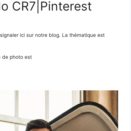
do CR7|Pinterest
ignaler ici sur notre blog. La thématique est
e de photo est