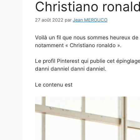
Christiano ronal
27 août 2022
par
Jean MEROUCO
Voilà un fil que nous sommes heureux de s
notamment « Christiano ronaldo ».
Le profil Pinterest qui publie cet épinglag
danni danniel danni danniel.
Le contenu est