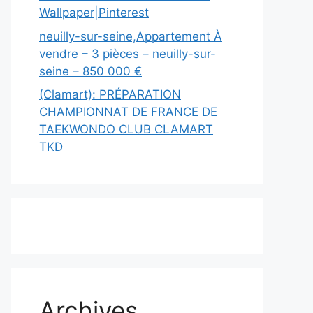
Wallpaper|Pinterest
neuilly-sur-seine,Appartement À
vendre – 3 pièces – neuilly-sur-
seine – 850 000 €
(Clamart): PRÉPARATION
CHAMPIONNAT DE FRANCE DE
TAEKWONDO CLUB CLAMART
TKD
Archives