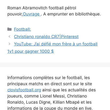
Roman Abramovitch football pétrol
pouvoir,
Ouvrage
. A emprunter en bibliothèque.
Catégories
Football:
Navigation
Christiano ronaldo CR7|Pinterest
des
YouTube: J’ai défié mon frère à un football
articles
1v1 pour gagner 1000 $
Informations complètes sur le football, les
principaux matchs en direct sont sur le site
clovisfootball.org
ainsi que les actualités des
joueurs, comme Lionel Messi, Christiano
Ronaldo, Lucas Digne, Killian Mbapé et les
informations de la coupe du monde en live.