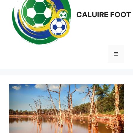
CALUIRE FOOT
Menu