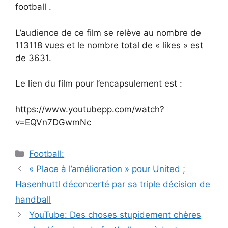
football .
L’audience de ce film se relève au nombre de
113118 vues et le nombre total de « likes » est
de 3631.
Le lien du film pour l’encapsulement est :
https://www.youtubepp.com/watch?
v=EQVn7DGwmNc
Catégories
Football:
Navigation
« Place à l’amélioration » pour United ;
des
Hasenhuttl déconcerté par sa triple décision de
articles
handball
YouTube: Des choses stupidement chères