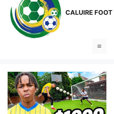
CALUIRE FOOT
Menu