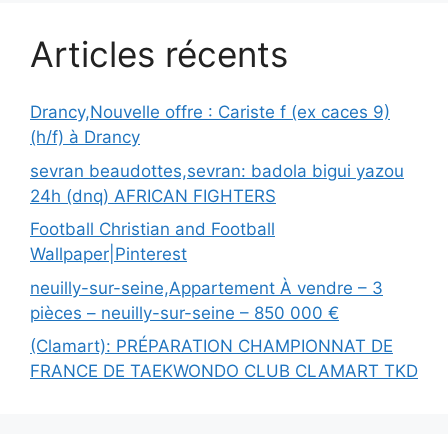
Articles récents
Drancy,Nouvelle offre : Cariste f (ex caces 9)
(h/f) à Drancy
sevran beaudottes,sevran: badola bigui yazou
24h (dnq) AFRICAN FIGHTERS
Football Christian and Football
Wallpaper|Pinterest
neuilly-sur-seine,Appartement À vendre – 3
pièces – neuilly-sur-seine – 850 000 €
(Clamart): PRÉPARATION CHAMPIONNAT DE
FRANCE DE TAEKWONDO CLUB CLAMART TKD