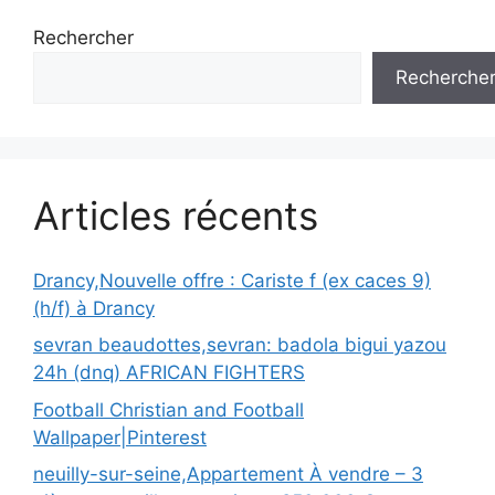
Rechercher
Recherche
Articles récents
Drancy,Nouvelle offre : Cariste f (ex caces 9)
(h/f) à Drancy
sevran beaudottes,sevran: badola bigui yazou
24h (dnq) AFRICAN FIGHTERS
Football Christian and Football
Wallpaper|Pinterest
neuilly-sur-seine,Appartement À vendre – 3