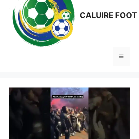
CALUIRE FOOT
Menu