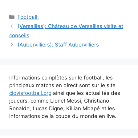
Catégories
Football:
Navigation
(Versailles): Château de Versailles visite et
des
conseils
articles
(Aubervilliers): Staff Aubervilliers
Informations complètes sur le football, les
principaux matchs en direct sont sur le site
clovisfootball.org
ainsi que les actualités des
joueurs, comme Lionel Messi, Christiano
Ronaldo, Lucas Digne, Killian Mbapé et les
informations de la coupe du monde en live.