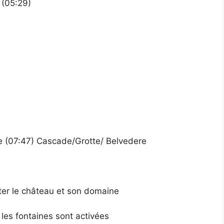
 (05:29)
te (07:47) Cascade/Grotte/ Belvedere
iter le château et son domaine
ù les fontaines sont activées