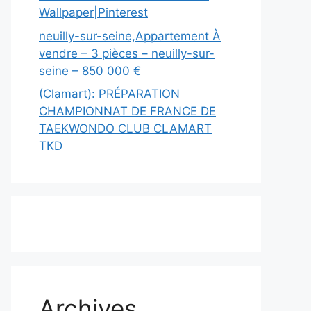
Wallpaper|Pinterest
neuilly-sur-seine,Appartement À
vendre – 3 pièces – neuilly-sur-
seine – 850 000 €
(Clamart): PRÉPARATION
CHAMPIONNAT DE FRANCE DE
TAEKWONDO CLUB CLAMART
TKD
Archives