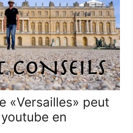
de «Versailles» peut
r youtube en