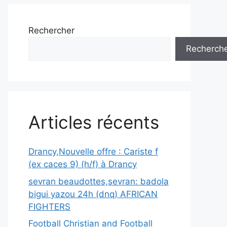
Rechercher
Recherch
Articles récents
Drancy,Nouvelle offre : Cariste f
(ex caces 9) (h/f) à Drancy
sevran beaudottes,sevran: badola
bigui yazou 24h (dnq) AFRICAN
FIGHTERS
Football Christian and Football