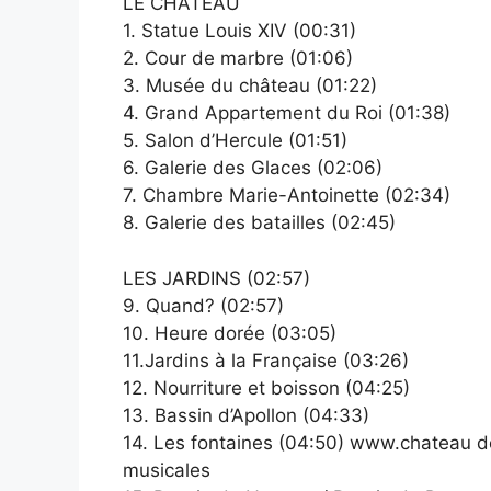
LE CHÂTEAU
1. Statue Louis XIV (00:31)
2. Cour de marbre (01:06)
3. Musée du château (01:22)
4. Grand Appartement du Roi (01:38)
5. Salon d’Hercule (01:51)
6. Galerie des Glaces (02:06)
7. Chambre Marie-Antoinette (02:34)
8. Galerie des batailles (02:45)
LES JARDINS (02:57)
9. Quand? (02:57)
10. Heure dorée (03:05)
11.Jardins à la Française (03:26)
12. Nourriture et boisson (04:25)
13. Bassin d’Apollon (04:33)
14. Les fontaines (04:50) www.chateau d
musicales