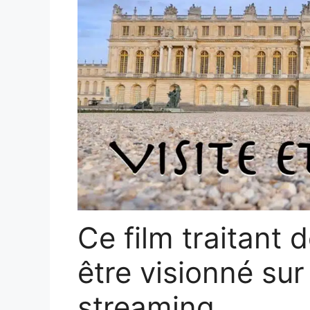
Ce film traitant 
être visionné su
streaming.