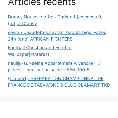
Articles récents
Drancy,Nouvelle offre : Cariste f (ex caces 9)
(h/f) à Drancy
sevran beaudottes,sevran: badola bigui yazou
24h (dnq) AFRICAN FIGHTERS
Football Christian and Football
Wallpaper|Pinterest
neuilly-sur-seine,Appartement À vendre – 3
pièces – neuilly-sur-seine – 850 000 €
(Clamart): PRÉPARATION CHAMPIONNAT DE
FRANCE DE TAEKWONDO CLUB CLAMART TKD