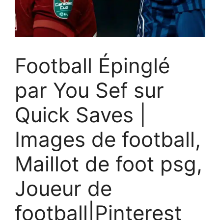
Football Épinglé
par You Sef sur
Quick Saves |
Images de football,
Maillot de foot psg,
Joueur de
football|Pinterest