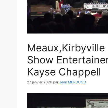
Meaux,Kirbyville
Show Entertainer
Kayse Chappell
27 janvier 2026
par
Jean MEROUCO