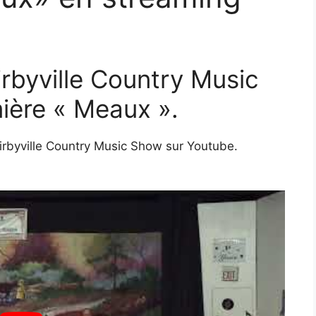
irbyville Country Music
ière « Meaux ».
Kirbyville Country Music Show sur Youtube.