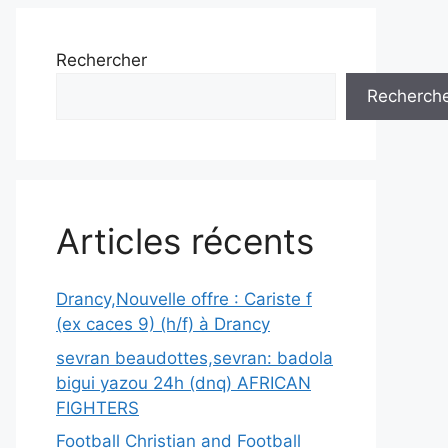
Rechercher
Recherch
Articles récents
Drancy,Nouvelle offre : Cariste f
(ex caces 9) (h/f) à Drancy
sevran beaudottes,sevran: badola
bigui yazou 24h (dnq) AFRICAN
FIGHTERS
Football Christian and Football