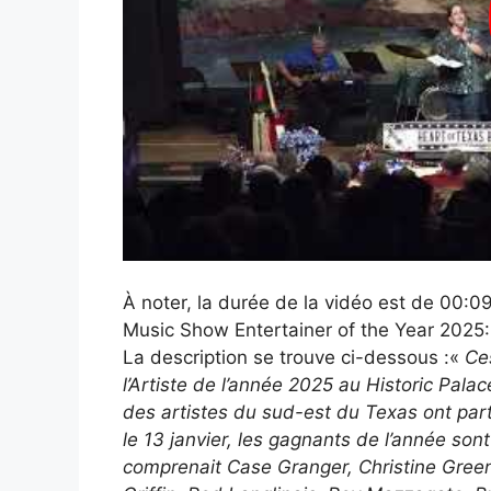
À noter, la durée de la vidéo est de 00:09
Music Show Entertainer of the Year 2025:
La description se trouve ci-dessous :«
Ces
l’Artiste de l’année 2025 au Historic Palac
des artistes du sud-est du Texas ont par
le 13 janvier, les gagnants de l’année son
comprenait Case Granger, Christine Green