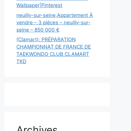
Wallpaper|Pinterest
neuilly-sur-seine,Appartement À
vendre – 3 pièces – neuilly-sur-
seine – 850 000 €
(Clamart): PRÉPARATION
CHAMPIONNAT DE FRANCE DE
TAEKWONDO CLUB CLAMART
TKD
Archives