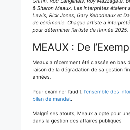
Griffin, Rod Langlinais, Roy Mazzagate, 
& Sharon Meaux. Les interprètes étaient s
Lewis, Rick Jones, Gary Kebodeaux et Da
de cérémonie. Chaque artiste a interprété
pour déterminer l’artiste de l’année 2025.
MEAUX : De l’Exempl
Meaux a récemment été classée en bas de
raison de la dégradation de sa gestion fi
années.
Pour examiner l’audit,
l’ensemble des info
bilan de mandat
.
Malgré ses atouts, Meaux a opté pour une 
dans la gestion des affaires publiques