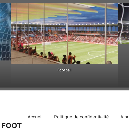
Football
Accueil
Politique de confidentialité
A p
 FOOT