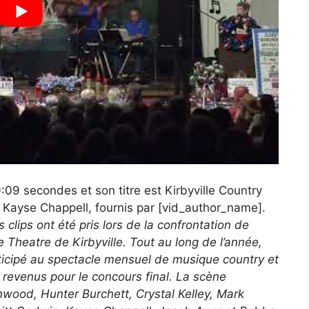
:09 secondes et son titre est Kirbyville Country
 Kayse Chappell, fournis par [vid_author_name].
 clips ont été pris lors de la confrontation de
e Theatre de Kirbyville. Tout au long de l’année,
ticipé au spectacle mensuel de musique country et
t revenus pour le concours final. La scène
wood, Hunter Burchett, Crystal Kelley, Mark