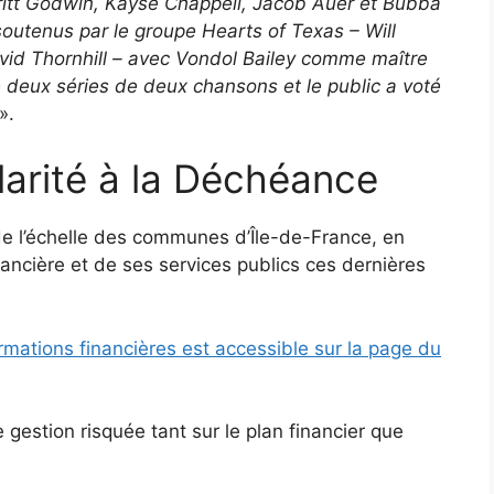
Britt Godwin, Kayse Chappell, Jacob Auer et Bubba
outenus par le groupe Hearts of Texas – Will
vid Thornhill – avec Vondol Bailey comme maître
 deux séries de deux chansons et le public a voté
».
arité à la Déchéance
 l’échelle des communes d’Île-de-France, en
nancière et de ses services publics ces dernières
rmations financières est accessible sur la page du
gestion risquée tant sur le plan financier que