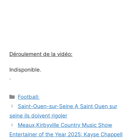
Déroulement de la vidéo:
Indisponible.
.
Catégories
Football:
Navigation
Saint-Ouen-sur-Seine,A Saint Ouen sur
des
seine ils doivent rigoler
articles
Meaux,Kirbyville Country Music Show
Entertainer of the Year 2025: Kayse Chappell