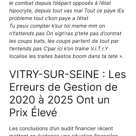
le combat depuis l’départ opposés à l’état
hipocryte, depuis tout vas mal Tout ce paye lEs
probleme tout c’kon paye a l’état
Tu peux compter k’sur toi meme mm on
n’t’attends pas On sign’ras p’tete pas d’contrat
les coups bats, les coups partent de tout par
t’entends pas C’par ici k’on traine V.i.T.r.Y
localise les traites bastos boom dans ta tete
».
VITRY-SUR-SEINE : Les
Erreurs de Gestion de
2020 à 2025 Ont un
Prix Élevé
Les conclusions d’un audit financier récent