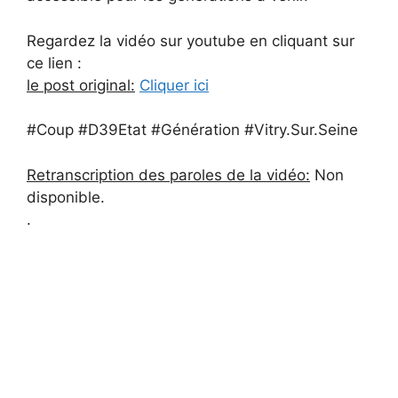
Regardez la vidéo sur youtube en cliquant sur
ce lien :
le post original:
Cliquer ici
#Coup #D39Etat #Génération #Vitry.Sur.Seine
Retranscription des paroles de la vidéo:
Non
disponible.
.