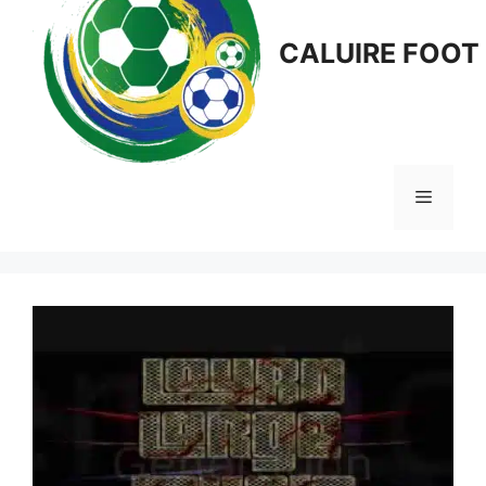
CALUIRE FOOT
Menu