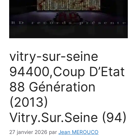
vitry-sur-seine
94400,Coup D’Etat
88 Génération
(2013)
Vitry.Sur.Seine (94)
27 janvier 2026
par
Jean MEROUCO