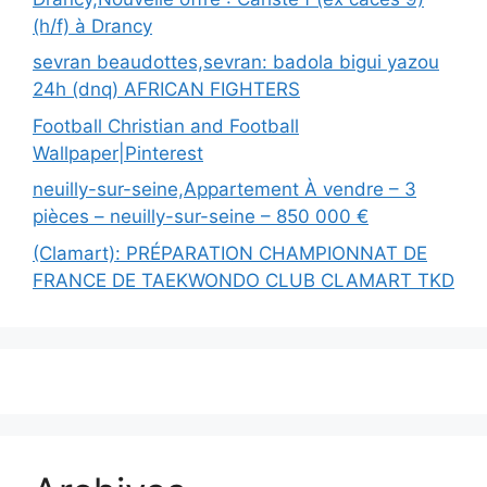
(h/f) à Drancy
sevran beaudottes,sevran: badola bigui yazou
24h (dnq) AFRICAN FIGHTERS
Football Christian and Football
Wallpaper|Pinterest
neuilly-sur-seine,Appartement À vendre – 3
pièces – neuilly-sur-seine – 850 000 €
(Clamart): PRÉPARATION CHAMPIONNAT DE
FRANCE DE TAEKWONDO CLUB CLAMART TKD