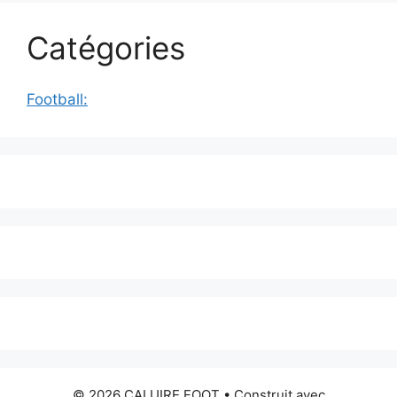
Catégories
Football:
© 2026 CALUIRE FOOT
• Construit avec