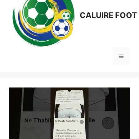
CALUIRE FOOT
Menu