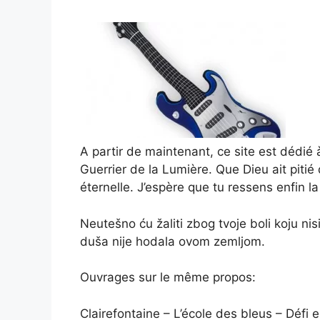
A partir de maintenant, ce site est dédi
Guerrier de la Lumière. Que Dieu ait pitié
éternelle.
J’espère que tu ressens enfin la
Neutešno ću žaliti zbog tvoje boli koju nis
duša nije hodala ovom zemljom.
Ouvrages sur le même propos:
Clairefontaine – L’école des bleus – Défi