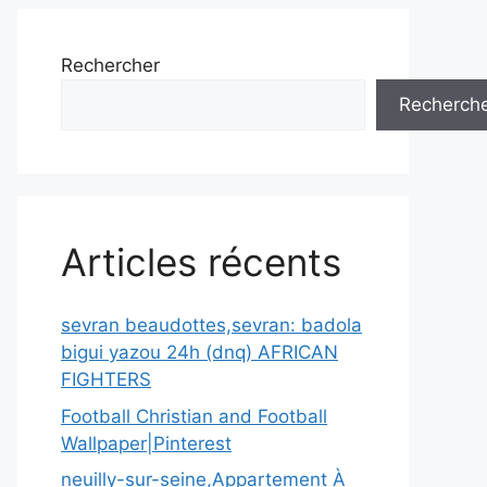
Rechercher
Recherch
Articles récents
sevran beaudottes,sevran: badola
bigui yazou 24h (dnq) AFRICAN
FIGHTERS
Football Christian and Football
Wallpaper|Pinterest
neuilly-sur-seine,Appartement À