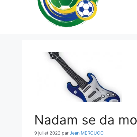
Nadam se da mož
9 juillet 2022
par
Jean MEROUCO