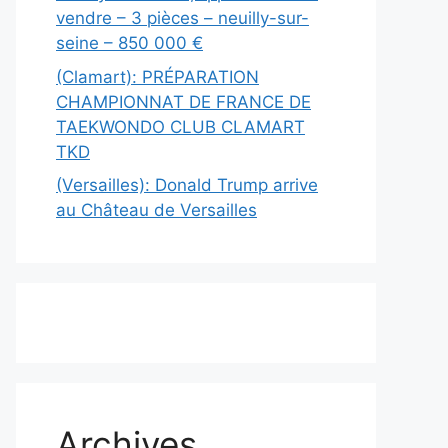
vendre – 3 pièces – neuilly-sur-
seine – 850 000 €
(Clamart): PRÉPARATION
CHAMPIONNAT DE FRANCE DE
TAEKWONDO CLUB CLAMART
TKD
(Versailles): Donald Trump arrive
au Château de Versailles
Archives