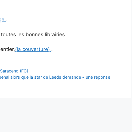
ge
.
toutes les bonnes librairies.
ntier,
(la couverture)
.
o Saraceno (FC)
enal alors que la star de Leeds demande « une réponse