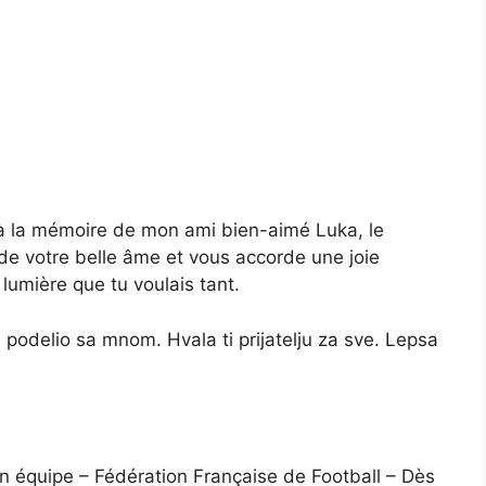
é à la mémoire de mon ami bien-aimé Luka, le
 de votre belle âme et vous accorde une joie
 lumière que tu voulais tant.
i podelio sa mnom. Hvala ti prijatelju za sve. Lepsa
 en équipe – Fédération Française de Football – Dès