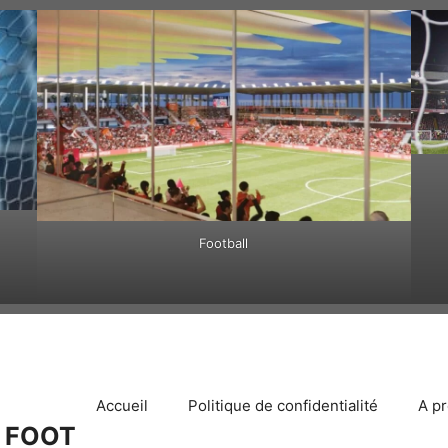
Football
Accueil
Politique de confidentialité
A p
 FOOT