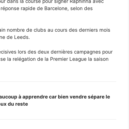
our dans la course pour signer Raphinha avec
 réponse rapide de Barcelone, selon des
ertain nombre de clubs au cours des derniers mois
gne de Leeds.
décisives lors des deux dernières campagnes pour
esse la relégation de la Premier League la saison
aucoup à apprendre car bien vendre sépare le
ux du reste