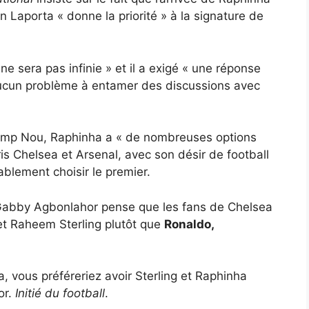
n Laporta « donne la priorité » à la signature de
ne sera pas infinie » et il a exigé « une réponse
a aucun problème à entamer des discussions avec
 Camp Nou, Raphinha a « de nombreuses options
ris Chelsea et Arsenal, avec son désir de football
blement choisir le premier.
 Gabby Agbonlahor pense que les fans de Chelsea
 et Raheem Sterling plutôt que
Ronaldo,
, vous préféreriez avoir Sterling et Raphinha
or.
Initié du football
.