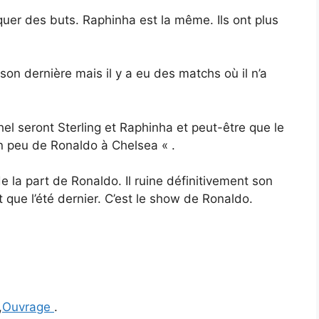
rquer des buts. Raphinha est la même. Ils ont plus
son dernière mais il y a eu des matchs où il n’a
l seront Sterling et Raphinha et peut-être que le
un peu de Ronaldo à Chelsea « .
e la part de Ronaldo. Il ruine définitivement son
nt que l’été dernier. C’est le show de Ronaldo.
,
Ouvrage
.