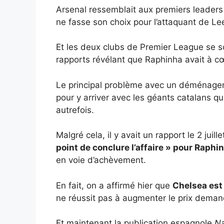
Arsenal ressemblait aux premiers leaders 
ne fasse son choix pour l’attaquant de Le
Et les deux clubs de Premier League se 
rapports révélant que Raphinha avait à 
Le principal problème avec un déménagem
pour y arriver avec les géants catalans qui
autrefois.
Malgré cela, il y avait un rapport le 2 jui
point de conclure l’affaire » pour Raphi
en voie d’achèvement.
En fait, on a affirmé hier que
Chelsea est 
ne réussit pas à augmenter le prix demand
Et maintenant la publication espagnole
Na