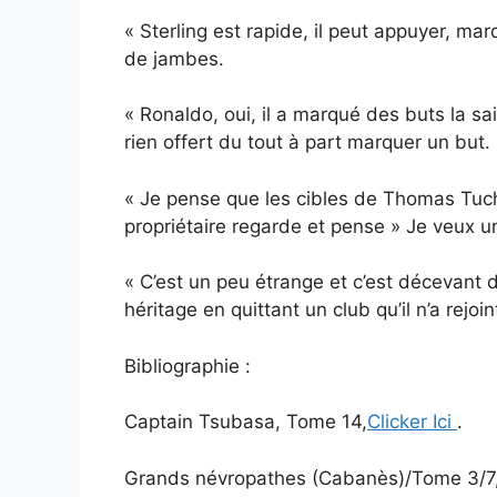
« Sterling est rapide, il peut appuyer, ma
de jambes.
« Ronaldo, oui, il a marqué des buts la sai
rien offert du tout à part marquer un but.
« Je pense que les cibles de Thomas Tuche
propriétaire regarde et pense » Je veux 
« C’est un peu étrange et c’est décevant d
héritage en quittant un club qu’il n’a rejoi
Bibliographie :
Captain Tsubasa, Tome 14,
Clicker Ici
.
Grands névropathes (Cabanès)/Tome 3/7