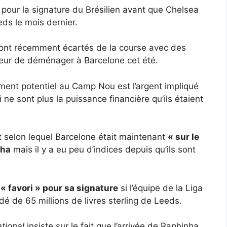
pour la signature du Brésilien avant que Chelsea
eds le mois dernier.
sont récemment écartés de la course avec des
cœur de déménager à Barcelone cet été.
ent potentiel au Camp Nou est l’argent impliqué
 ne sont plus la puissance financière qu’ils étaient
llet selon lequel Barcelone était maintenant
« sur le
nha
mais il y a eu peu d’indices depuis qu’ils sont
« favori » pour sa signature
si l’équipe de la Liga
é de 65 millions de livres sterling de Leeds.
tional
insiste sur le fait que l’arrivée de Raphinha