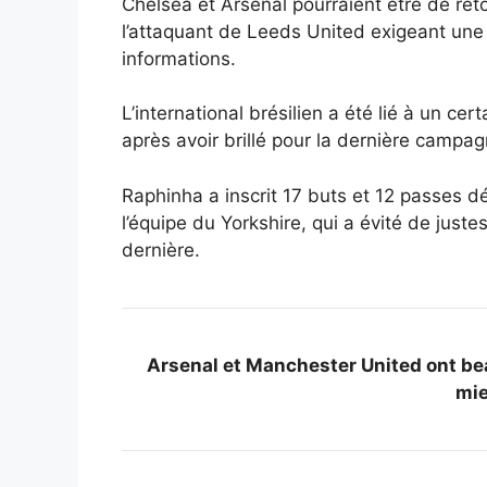
Chelsea et Arsenal pourraient être de ret
l’attaquant de Leeds United exigeant une
informations.
L’international brésilien a été lié à un c
après avoir brillé pour la dernière campa
Raphinha a inscrit 17 buts et 12 passes 
l’équipe du Yorkshire, qui a évité de just
dernière.
Arsenal et Manchester United ont be
mie