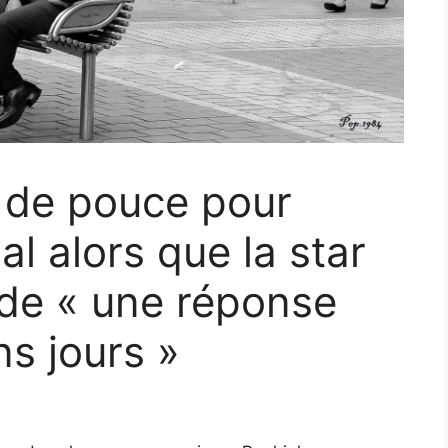
 de pouce pour
l alors que la star
de « une réponse
ns jours »