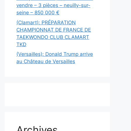
vendre – 3 pièces – neuilly-sur-
seine – 850 000 €
(Clamart): PRÉPARATION
CHAMPIONNAT DE FRANCE DE
TAEKWONDO CLUB CLAMART
TKD
(Versailles): Donald Trump arrive
au Château de Versailles
Archives