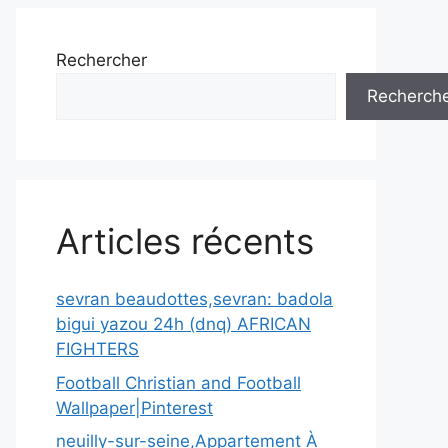
Rechercher
Recherch
Articles récents
sevran beaudottes,sevran: badola
bigui yazou 24h (dnq) AFRICAN
FIGHTERS
Football Christian and Football
Wallpaper|Pinterest
neuilly-sur-seine,Appartement À