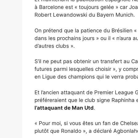
à Barcelone est « toujours gelée » car Joa
Robert Lewandowski du Bayern Munich.
On prétend que la patience du Brésilien « 
dans les prochains jours » ou il « n’aur
d’autres clubs ».
S’il ne peut pas obtenir un transfert au
futures parmi lesquelles choisir », y comp
en Ligue des champions qui le verra proba
Et l’ancien attaquant de Premier League
préféreraient que le club signe Raphinha
l’attaquant de Man Utd
.
« Pour moi, si vous êtes un fan de Chelsea
plutôt que Ronaldo », a déclaré Agbonlah