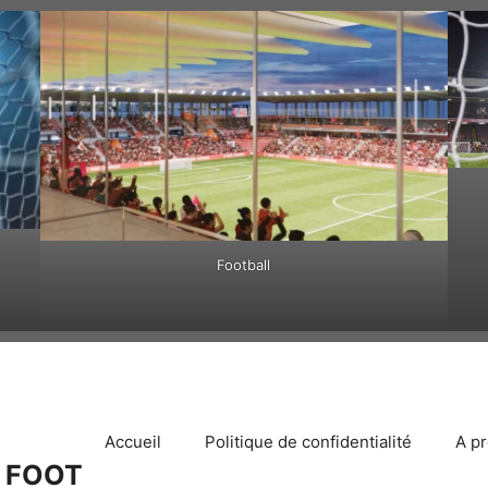
Football
Accueil
Politique de confidentialité
A p
 FOOT