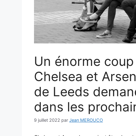
Un énorme coup
Chelsea et Arsena
de Leeds deman
dans les prochai
9 juillet 2022
par
Jean MEROUCO