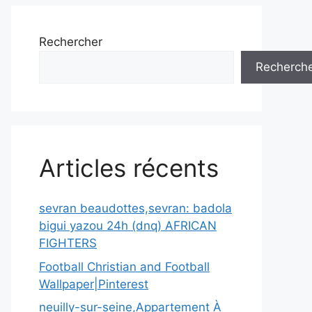
Rechercher
Recherch
Articles récents
sevran beaudottes,sevran: badola
bigui yazou 24h (dnq) AFRICAN
FIGHTERS
Football Christian and Football
Wallpaper|Pinterest
neuilly-sur-seine,Appartement À