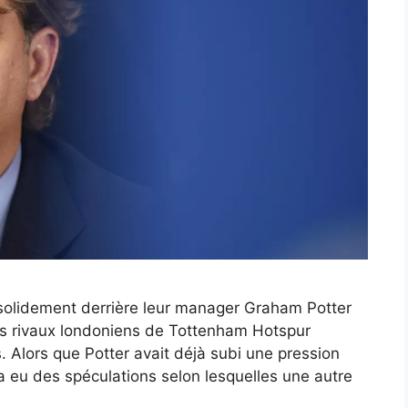
 solidement derrière leur manager Graham Potter
es rivaux londoniens de Tottenham Hotspur
. Alors que Potter avait déjà subi une pression
a eu des spéculations selon lesquelles une autre