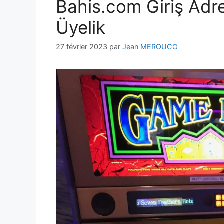
Bahis.com Giriş Adr
Üyelik
27 février 2023
par
Jean MEROUCO