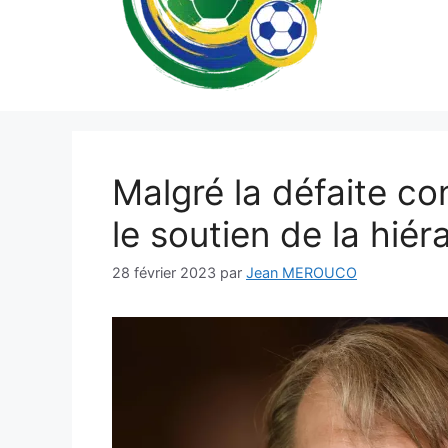
Malgré la défaite co
le soutien de la hié
28 février 2023
par
Jean MEROUCO