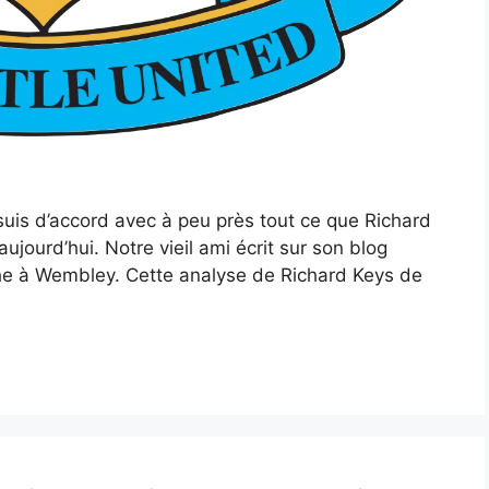
suis d’accord avec à peu près tout ce que Richard
jourd’hui. Notre vieil ami écrit sur son blog
he à Wembley. Cette analyse de Richard Keys de