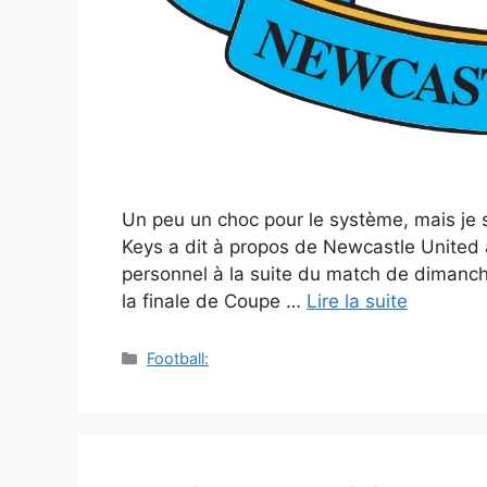
Un peu un choc pour le système, mais je 
Keys a dit à propos de Newcastle United au
personnel à la suite du match de dimanc
la finale de Coupe …
Lire la suite
Catégories
Football: