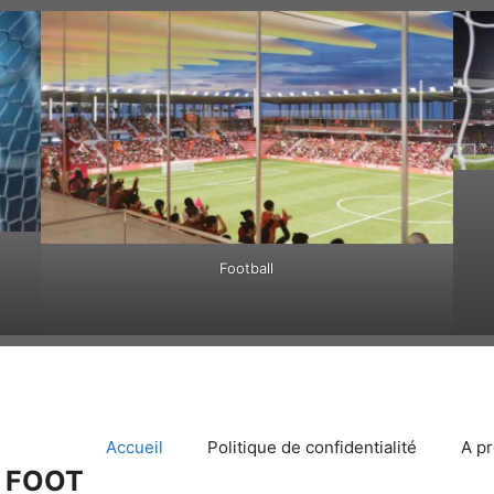
Football
Accueil
Politique de confidentialité
A p
 FOOT