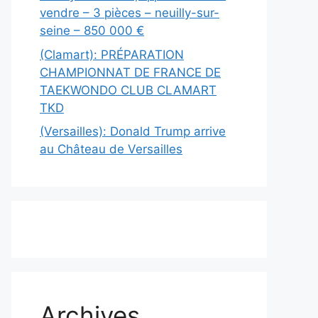
vendre – 3 pièces – neuilly-sur-
seine – 850 000 €
(Clamart): PRÉPARATION
CHAMPIONNAT DE FRANCE DE
TAEKWONDO CLUB CLAMART
TKD
(Versailles): Donald Trump arrive
au Château de Versailles
Archives