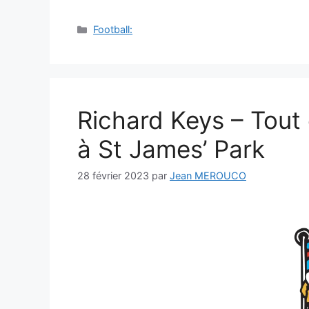
Catégories
Football:
Richard Keys – Tout
à St James’ Park
28 février 2023
par
Jean MEROUCO