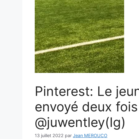
Pinterest: Le je
envoyé deux fois
@juwentley(Ig)
13 juillet 2022
par
Jean MEROUCO