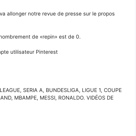
 va allonger notre revue de presse sur le propos
 dénombrement de «repin» est de 0.
pte utilisateur Pinterest
EAGUE, SERIA A, BUNDESLIGA, LIGUE 1, COUPE
AND, MBAMPE, MESSI, RONALDO. VIDÉOS DE