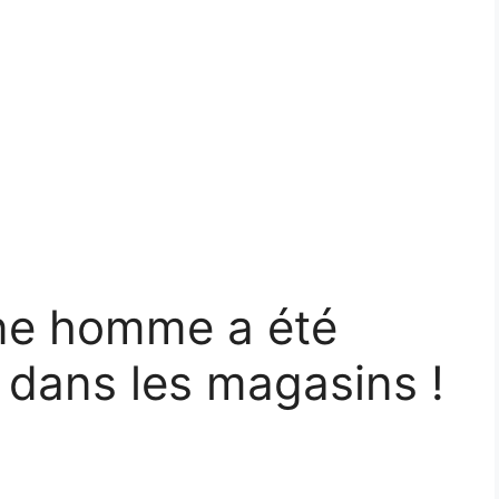
une homme a été
 dans les magasins !