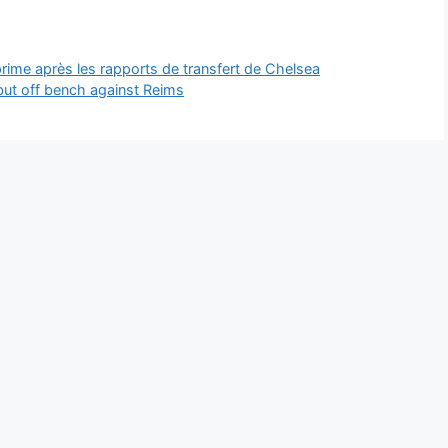
prime après les rapports de transfert de Chelsea
but off bench against Reims