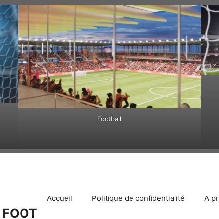
Football
Accueil
Politique de confidentialité
A p
 FOOT