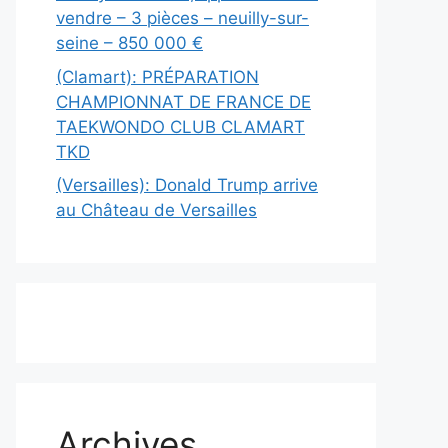
vendre – 3 pièces – neuilly-sur-
seine – 850 000 €
(Clamart): PRÉPARATION
CHAMPIONNAT DE FRANCE DE
TAEKWONDO CLUB CLAMART
TKD
(Versailles): Donald Trump arrive
au Château de Versailles
Archives