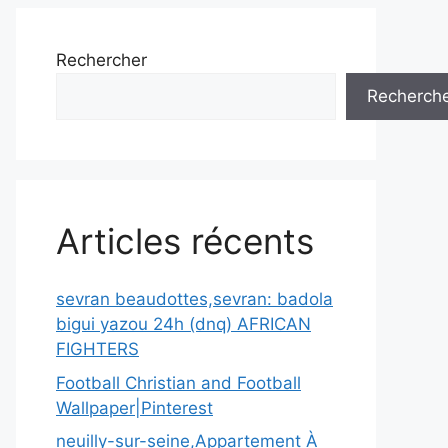
Rechercher
Recherch
Articles récents
sevran beaudottes,sevran: badola
bigui yazou 24h (dnq) AFRICAN
FIGHTERS
Football Christian and Football
Wallpaper|Pinterest
neuilly-sur-seine,Appartement À