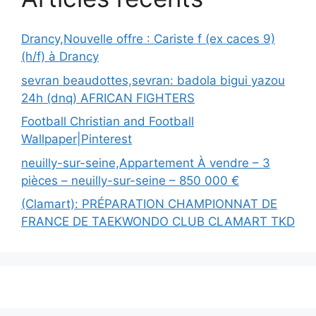
Drancy,Nouvelle offre : Cariste f (ex caces 9)
(h/f) à Drancy
sevran beaudottes,sevran: badola bigui yazou
24h (dnq) AFRICAN FIGHTERS
Football Christian and Football
Wallpaper|Pinterest
neuilly-sur-seine,Appartement À vendre – 3
pièces – neuilly-sur-seine – 850 000 €
(Clamart): PRÉPARATION CHAMPIONNAT DE
FRANCE DE TAEKWONDO CLUB CLAMART TKD