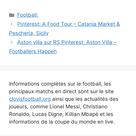
Catégories
Football:
Navigation
Pinterest: A Food Tour – Catania Market &
des
Pescheria, Sicily
articles
Aston villa sur RS Pinterest: Aston Villa –
Footballers Happen
Informations complètes sur le football, les
principaux matchs en direct sont sur le site
clovisfootball.org
ainsi que les actualités des
joueurs, comme Lionel Messi, Christiano
Ronaldo, Lucas Digne, Killian Mbapé et les
informations de la coupe du monde en live.