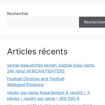
Rechercher
Recherche
Articles récents
sevran beaudottes,sevran: badola bigui yazou
24h (dnq) AFRICAN FIGHTERS
Football Christian and Football
Wallpaper|Pinterest
neuilly-sur-seine,Appartement À vendre – 3
pièces – neuilly-sur-seine – 850 000 €