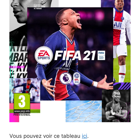
Vous pouvez voir ce tableau
ici
.