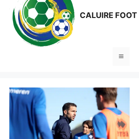
CALUIRE FOOT
Menu