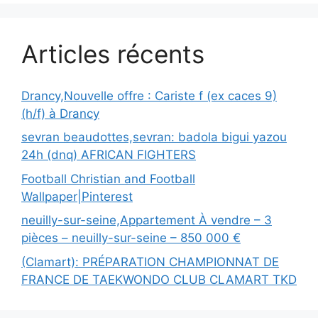
Articles récents
Drancy,Nouvelle offre : Cariste f (ex caces 9)
(h/f) à Drancy
sevran beaudottes,sevran: badola bigui yazou
24h (dnq) AFRICAN FIGHTERS
Football Christian and Football
Wallpaper|Pinterest
neuilly-sur-seine,Appartement À vendre – 3
pièces – neuilly-sur-seine – 850 000 €
(Clamart): PRÉPARATION CHAMPIONNAT DE
FRANCE DE TAEKWONDO CLUB CLAMART TKD