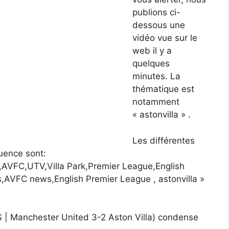
publions ci-
dessous une
vidéo vue sur le
web il y a
quelques
minutes. La
thématique est
notamment
« astonvilla » .
Les différentes
uence sont:
ub,AVFC,UTV,Villa Park,Premier League,English
s,AVFC news,English Premier League , astonvilla »
 | Manchester United 3-2 Aston Villa) condense