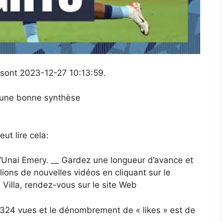
n sont 2023-12-27 10:13:59.
t une bonne synthèse
t lire cela:
’Unai Emery. __ Gardez une longueur d’avance et
ions de nouvelles vidéos en cliquant sur le
 Villa, rendez-vous sur le site Web
10324 vues et le dénombrement de « likes » est de