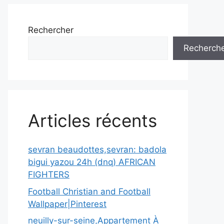
Rechercher
Recherch
Articles récents
sevran beaudottes,sevran: badola
bigui yazou 24h (dnq) AFRICAN
FIGHTERS
Football Christian and Football
Wallpaper|Pinterest
neuilly-sur-seine,Appartement À