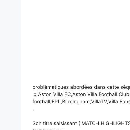
problèmatiques abordées dans cette séq
» Aston Villa FC,Aston Villa Football Cl
football,EPL,Birmingham,VillaTV,Villa Fan
.
Son titre saisissant ( MATCH HIGHLIGHTS