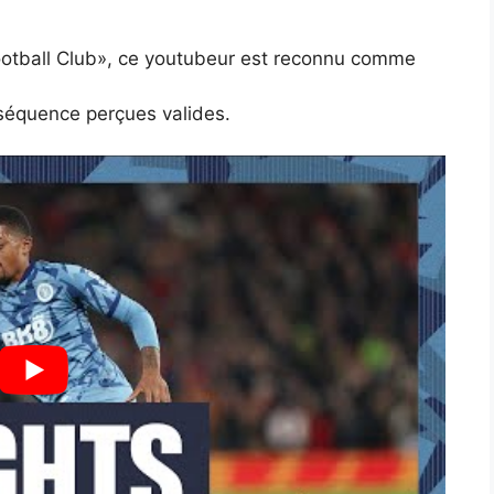
Football Club», ce youtubeur est reconnu comme
séquence perçues valides.