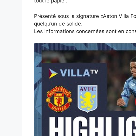
tout le papier.
Présenté sous la signature «Aston Villa 
quelqu’un de solide.
Les informations concernées sont en con