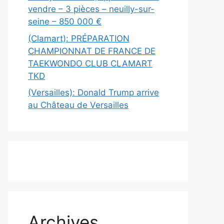
vendre – 3 pièces – neuilly-sur-
seine – 850 000 €
(Clamart): PRÉPARATION
CHAMPIONNAT DE FRANCE DE
TAEKWONDO CLUB CLAMART
TKD
(Versailles): Donald Trump arrive
au Château de Versailles
Archives