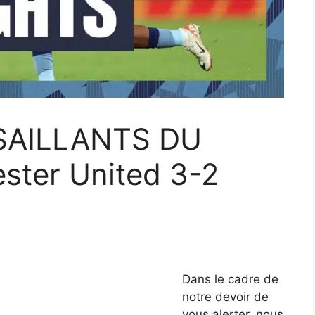
 SAILLANTS DU
ter United 3-2
Dans le cadre de
notre devoir de
vous alerter, nous